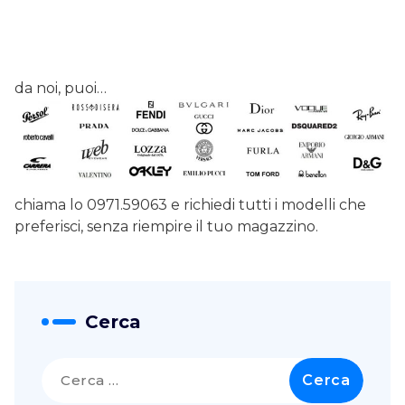
da noi, puoi…
chiama lo 0971.59063 e richiedi tutti i modelli che
preferisci, senza riempire il tuo magazzino.
Cerca
Ricerca
per: